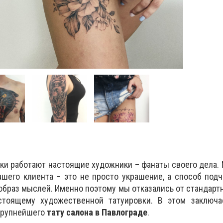
ки работают настоящие художники – фанаты своего дела.
ашего клиента – это не просто украшение, а способ под
образ мыслей. Именно поэтому мы отказались от стандартн
стоящему художественной татуировки. В этом заключа
крупнейшего
тату салона в Павлограде
.