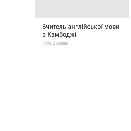
Вчитель англійської мови
в Камбоджі
14:50, 2 серпня