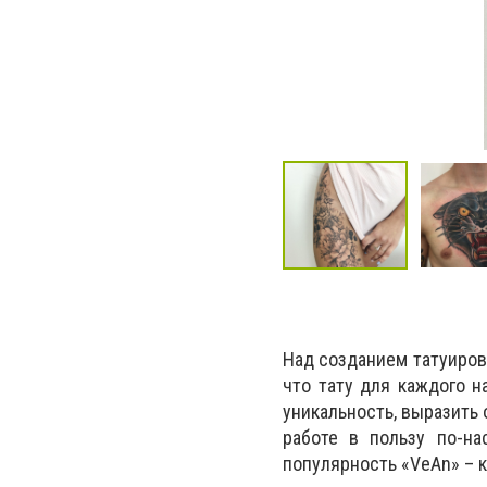
Над созданием татуиров
что тату для каждого н
уникальность, выразить 
работе в пользу по-на
популярность «VeAn» – 