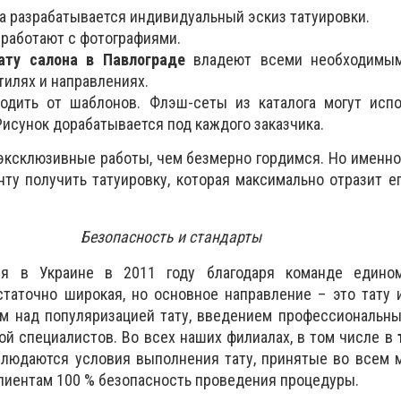
а разрабатывается индивидуальный эскиз татуировки.
работают с фотографиями.
ату салона в Павлограде
владеют всеми необходимым
тилях и направлениях.
одить от шаблонов. Флэш-сеты из каталога могут испо
Рисунок дорабатывается под каждого заказчика.
эксклюзивные работы, чем безмерно гордимся. Но именно
ту получить татуировку, которая максимально отразит е
Безопасность и стандарты
я в Украине в 2011 году благодаря команде едином
статочно широкая, но основное направление – это тату
м над популяризацией тату, введением профессиональны
ой специалистов. Во всех наших филиалах, в том числе в
блюдаются условия выполнения тату, принятые во всем 
лиентам 100 % безопасность проведения процедуры.