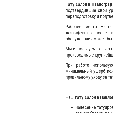
Тату салон в Павлоград
подтвердившие свой ур
переподготовку и подтв
Рабочее место мастер
дезинфекцию после к
оборудования может быт
Мы используем только 
производимые крупнейш
При работе использу
минимальный ущерб кож
правильному уходу за та
Наш
тату салон в Павло
нанесение татуиров