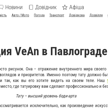
Новини
Довідник
Афіша
мість
Авто / Мото
Погода
Транспорт
Довідкова
Дозвілля
дия VeAn в Павлограде
осто рисунок. Она – отражение внутреннего мира своего 
взглядов и приоритетов. Именно поэтому тату должно б
ти так, как вы его хотите видеть на своем теле. Наш
 место, где татуировку вам сделают профессионально и бе
Тату – высший уровень боди-арта
ассматривается исключительно, как произведение искусс