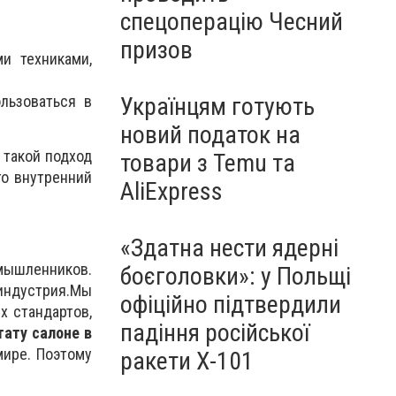
спецоперацію Чесний
призов
и техниками,
льзоваться в
Українцям готують
новий податок на
 такой подход
товари з Temu та
го внутренний
AliExpress
«Здатна нести ядерні
ышленников.
боєголовки»: у Польщі
 индустрия.Мы
офіційно підтвердили
х стандартов,
падіння російської
тату салоне в
мире. Поэтому
ракети Х-101