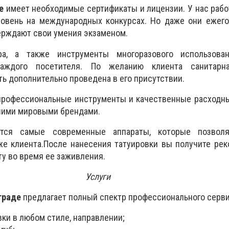
е
имеет необходимые сертификаты и лицензии. У нас рабо
овень на международных конкурсах. Но даже они ежего
ерждают свои умения экзаменом.
а, а также инструменты многоразового использова
аждого посетителя. По желанию клиента санитарна
ь дополнительно проведена в его присутствии.
профессиональные инструменты и качественные расходны
ими мировыми брендами.
ются самые современные аппараты, которые позволя
е клиента.После нанесения татуировки вы получите рек
ту во время ее заживления.
Услуги
граде
предлагает полный спектр профессионального серви
ки в любом стиле, направлении;