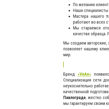
По желанию клиент
Наши специалисты 
Мастера нашего
т
работают во всех с
Мы стараемся отх
качестве образца. 
Мы создаем авторские, 
позволяет нашему клиен
мир.
Бренд
«VeAn»
появилс
Специализация сети до
неукоснительно работае
качественной подготовк
Павлограде
, жестко со
мы гарантируем своим к