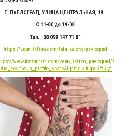
а своей коже».
Г. ПАВЛОГРАД, УЛИЦА ЦЕНТРАЛЬНАЯ, 19;
С 11-00 до 19-00
Тел. +38 099 147 71 81
https://vean-tattoo.com/tatu-salony/pavlograd
ttps://www.instagram.com/vean_tattoo_pavlograd/?
utm_source=ig_profile_share&igshid=u8upu6fz6lyf