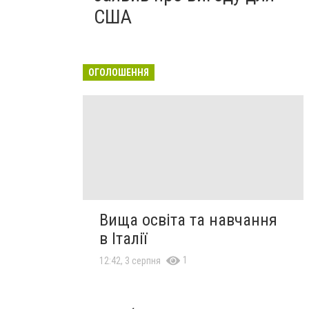
США
ОГОЛОШЕННЯ
Вища освіта та навчання
в Італії
1
12:42, 3 серпня