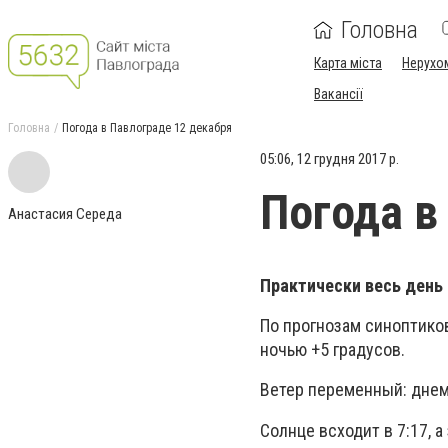
Головна
Карта міста
Нерухо
Вакансії
Головна
Погода в Павлограде 12 декабря
05:06, 12 грудня 2017 р.
Погода в
Анастасия Середа
Практически весь день 
По прогнозам синоптиков,
ночью +5 градусов.
Ветер переменный: днем 
Солнце всходит в 7:17, а 