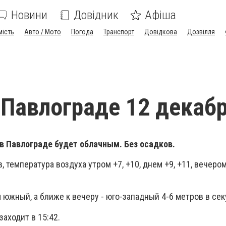
Новини
Довідник
Афіша
мість
Авто / Мото
Погода
Транспорт
Довідкова
Дозвілля
 Павлограде 12 декаб
в Павлограде будет облачным. Без осадков.
 температура воздуха утром +7, +10, днем +9, +11, вечером 
южный, а ближе к вечеру - юго-западный 4-6 метров в сек
заходит в 15:42.