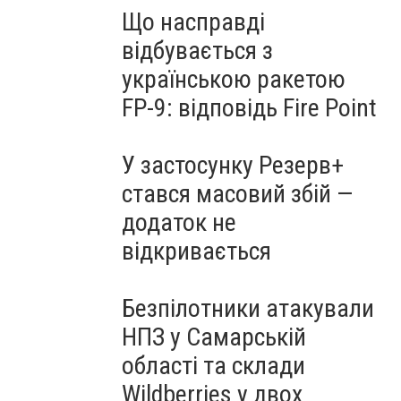
Що насправді
відбувається з
українською ракетою
FP-9: відповідь Fire Point
У застосунку Резерв+
стався масовий збій —
додаток не
відкривається
Безпілотники атакували
НПЗ у Самарській
області та склади
Wildberries у двох