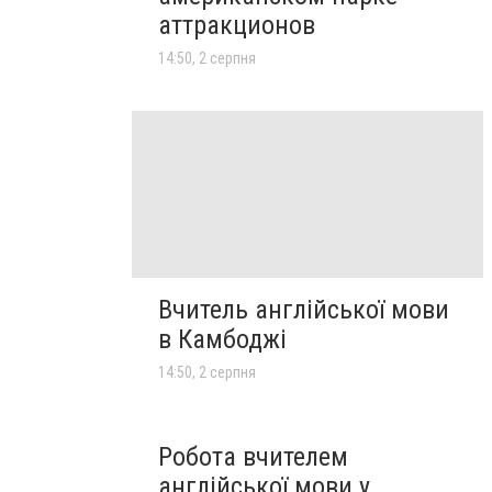
аттракционов
14:50, 2 серпня
Вчитель англійської мови
в Камбоджі
14:50, 2 серпня
Робота вчителем
англійської мови у