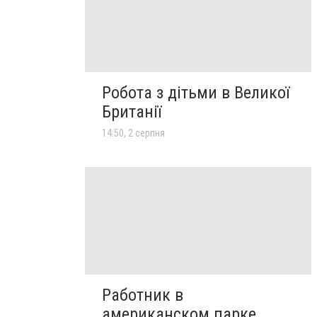
Робота з дітьми в Великої
Британії
14:50, 2 серпня
Работник в
американском парке