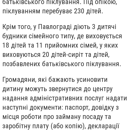
батьківського піклування. Під опікою,
піклуванням перебуває 230 дітей.
Крім того, у Павлограді діють 3 дитячі
будники сімейного типу, де виховується
18 дітей та 11 прийомних сімей, у яких
виховуються 20 дітей-сиріт та дітей,
позбавлених батьківського піклування.
Громадяни, які бажають усиновити
дитину можуть звернутися до центру
надання адміністративних послуг надати
наступні документи: паспорт, довідку з
місця роботи про займану посаду та
заробітну плату (або копію), декларації