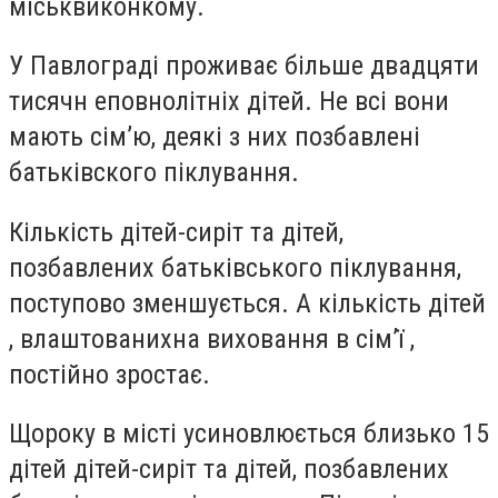
міськвиконкому.
У Павлограді проживає більше двадцяти
тисячн еповнолітніх дітей. Не всі вони
мають сім’ю, деякі з них позбавлені
батьківского піклування.
Кількість дітей-сиріт та дітей,
позбавлених батьківського піклування,
поступово зменшується. А кількість дітей
, влаштованихна виховання в сім’ї ,
постійно зростає.
Щороку в місті усиновлюється близько 15
дітей дітей-сиріт та дітей, позбавлених