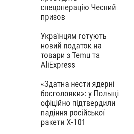
спецоперацію Чесний
призов
Українцям готують
новий податок на
товари з Temu та
AliExpress
«Здатна нести ядерні
боєголовки»: у Польщі
офіційно підтвердили
падіння російської
ракети Х-101