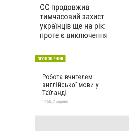
ЄС продовжив
тимчасовий захист
українців ще на рік:
проте є виключення
ОГОЛОШЕННЯ
Робота вчителем
англійської мови у
Таїланді
14:50, 2 серпня