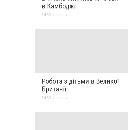
в Камбоджі
14:50, 2 серпня
Робота з дітьми в Великої
Британії
14:50, 2 серпня