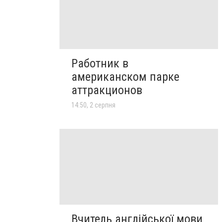
Работник в
американском парке
аттракционов
14:50, 2 серпня
Вчитель англійської мови