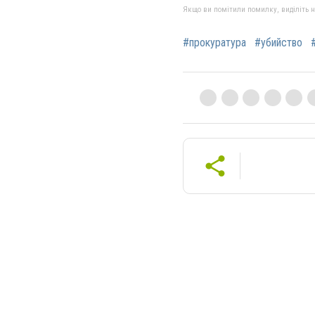
Якщо ви помітили помилку, виділіть нео
#прокуратура
#убийство