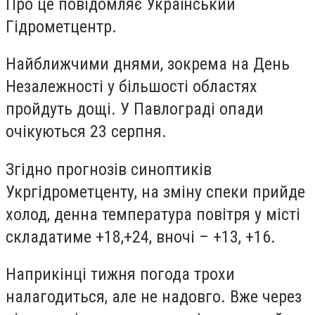
Про це повідомляє Український
Гідрометцентр.
Найближчими днями, зокрема на День
Незалежності у більшості областях
пройдуть дощі. У Павлограді опади
очікуються 23 серпня.
Згідно прогнозів синоптиків
Укргідрометценту, на зміну спеки прийде
холод, денна температура повітря у місті
складатиме +18,+24, вночі – +13, +16.
Наприкінці тижня погода трохи
налагодиться, але не надовго. Вже через