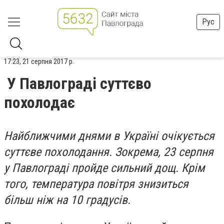
Рус
17:23, 21 серпня 2017 р.
У Павлограді суттєво
похолодає
Найближчими днями в Україні
очікується
суттєве похолодання.
Зокрема, 23 серпня
у Павлограді пройде сильний дощ. Крім
того, температура повітря знизиться
більш ніж на 10 градусів.