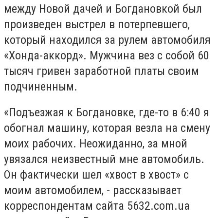
между Новой дачей и Богдановкой был
произведен выстрел в потерпевшего,
который находился за рулем автомобиля
«Хонда-аккорд». Мужчина вез с собой 60
тысяч гривен заработной платы своим
подчиненным.
«Подъезжая к Богдановке, где-то в 6:40 я
обогнал машину, которая везла на смену
моих рабочих. Неожиданно, за мной
увязался неизвестный мне автомобиль.
Он фактически шел «хвост в хвост» с
моим автомобилем, - рассказывает
корреспондентам сайта 5632.com.ua