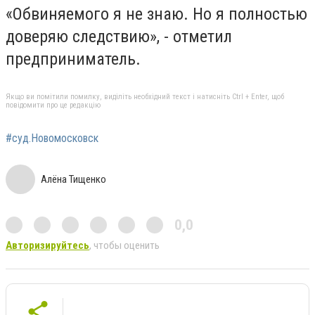
«Обвиняемого я не знаю. Но я полностью
доверяю следствию», - отметил
предприниматель.
Якщо ви помітили помилку, виділіть необхідний текст і натисніть Ctrl + Enter, щоб
повідомити про це редакцію
#суд.Новомосковск
Алёна Тищенко
0,0
Авторизируйтесь
, чтобы оценить