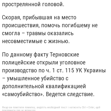
прострелянной головой.
Скорая, прибывшая на место
происшествия, помочь погибшему не
смогла – травмы оказались
несовместимые с жизнью.
По данному факту Терновские
полицейские открыли уголовное
производство по ч. 1 ст. 115 УК Украины
– умышленное убийство с
дополнительной квалификацией
«самоубийство». Ведется следствие.
Якщо ви помітили помилку, виділіть необхідний текст і натисніть Ctrl + Enter, щоб
повідомити про це редакцію