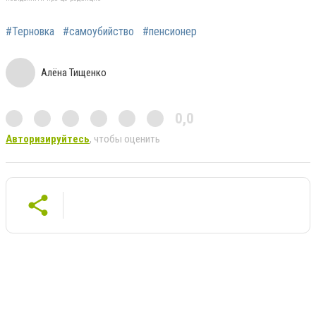
#Терновка
#самоубийство
#пенсионер
Алёна Тищенко
0,0
Авторизируйтесь
, чтобы оценить