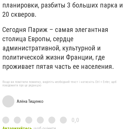
планировки, разбиты 3 больших парка и
20 скверов.
Сегодня Париж – самая элегантная
столица Европы, сердце
административной, культурной и
политической жизни Франции, где
проживает пятая часть ее населения.
Якщо ви помітили помилку, виділіть необхідний текст і натисніть Ctrl + Enter, щоб
повідомити про це редакцію
Алёна Тищенко
0,0
Авторизуйтесь
, щоб оцінити