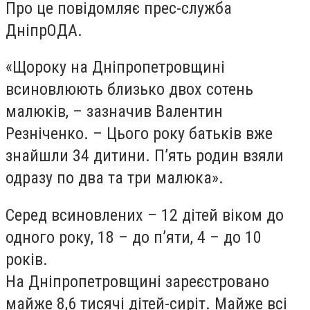
Про це повідомляє прес-служба
ДніпрОДА.
«Щороку на Дніпропетровщині
всиновлюють близько двох сотень
малюків, – зазначив Валентин
Резніченко. – Цього року батьків вже
знайшли 34 дитини. П’ять родин взяли
одразу по два та три малюка».
Серед всиновлених – 12 дітей віком до
одного року, 18 – до п’яти, 4 – до 10
років.
На Дніпропетровщині зареєстровано
майже 8,6 тисячі дітей-сиріт. Майже всі