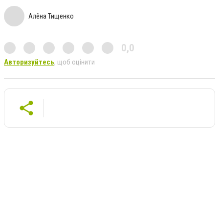
Алёна Тищенко
0,0
Авторизуйтесь
, щоб оцінити