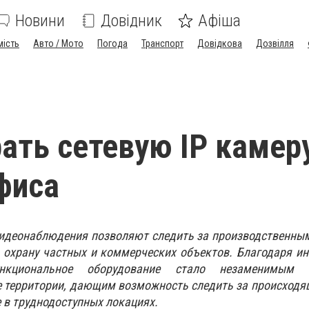
Новини
Довідник
Афіша
мість
Авто / Мото
Погода
Транспорт
Довідкова
Дозвілля
ать сетевую IP камер
фиса
идеонаблюдения позволяют следить за производственным
 охрану частных и коммерческих объектов. Благодаря и
ункциональное оборудование стало незаменимым 
территории, дающим возможность следить за происходя
 в труднодоступных локациях.