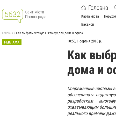
Головна
Карта міста
Нерухо
Вакансії
Головна
Как выбрать сетевую IP камеру для дома и офиса
10:55, 1 серпня 2016 р.
РЕКЛАМА
Как выбр
дома и о
Современные системы в
обеспечивать надежную
разработкам многоф
охватывающим большие 
реального времени даже