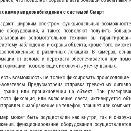
х камер видеонаблюдения с системой Смарт
адают широким спектром функциональных возможносте
ие оборудования, а также позволяют получить большо
ользовании вспомогательной техники вы гарантирован
истему наблюдения и охраны объекта, кроме того, сможе
расположенные в различных локациях. В камерах, осна
рмации от взлома и перехвата обеспечивается при пом
вторизации, позволяющих исключить утечку данных.
есть возможность не только фиксировать происходящие 
ьзователям. Предусмотрена отправка тревожных сигнало
 границ или проникновении на объект. При реагирова
фото фиксация, или включение света, активируется объ
тправлено изображение на телефон, планшет или компьют
мер может быть осуществлен как внутри, так и снаруж
жения, функционирование оборудования осуществляется