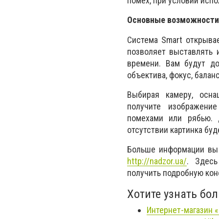
помех, при условии исп
Основные возможности 
Система Smart открыва
позволяет выставлять 
времени. Вам будут до
объектива, фокус, баланс
Выбирая камеру, осна
получите изображение
помехами или рябью. 
отсутствии картинка буд
Больше информации вы 
http://nadzor.ua/
. Здес
получить подробную кон
Хотите узнать бо
Интернет-магазин 