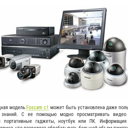
дная модель
Foscam c1
может быть установлена даже пол
 знаний. С ее помощью модно просматривать видео 
уя портативные гаджеты, ноутбук или ПК. Информация
рвисе, что позволяет обрабатывать большой объем памяти