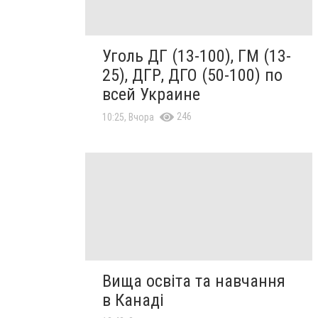
Уголь ДГ (13-100), ГМ (13-
25), ДГР, ДГО (50-100) по
всей Украине
246
10:25, Вчора
Вища освіта та навчання
в Канаді