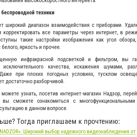
ользования высокоскоростного интернета.
беспроводной техники
ет широкий диапазон взаимодействия с приборами. Удал
и корректировать все параметры через интернет, в реж
ступны такие настройки изображения как угол обзора,
 белого, яркость и прочее.
щенную инфракрасной подсветкой и фильтром, вы га
 исключительного качества, искажения шумами, раз
Даже при плохих погодных условиях, тусклом освещ
ет достаточно разборчивой.
можете узнать, посетив интернет-магазин Надзор, пере
ь вы сможете ознакомиться с многофункциональными
сультацию в данном вопросе.
льше? Тогда приглашаем к прочтению:
«NADZOR»: Широкий выбор надежного видеонаблюдения от