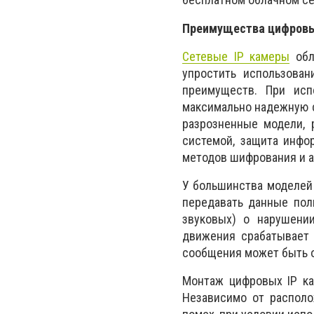
Преимущества цифровы
Сетевые IP камеры
обл
упростить использован
преимуществ. При исп
максимально надежную с
разрозненные модели, 
системой, защита инфо
методов шифрования и а
У большинства моделей 
передавать данные пол
звуковых) о нарушении
движения срабатывает 
сообщения может быть о
Монтаж цифровых IP ка
Независимо от располо