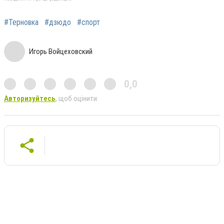
#Терновка
#дзюдо
#спорт
Игорь Войцеховский
0,0
Авторизуйтесь
, щоб оцінити