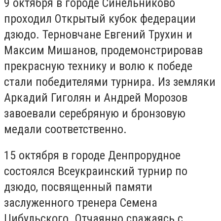
9 октября в городе Синельниково
проходил Открытый кубок федерации
дзюдо. Терновчане Евгений Трухин и
Максим Мишанов, продемонстрировав
прекрасную технику и волю к победе
стали победителями турнира. Из земляки
Аркадий Гиголян и Андрей Морозов
завоевали серебряную и бронзовую
медали соответственно.
15 октября в городе Денпрорудное
состоялся Всеукраинский турнир по
дзюдо, посвященный памяти
заслуженного тренера Семена
Цибульского. Отчаянно сражаясь с