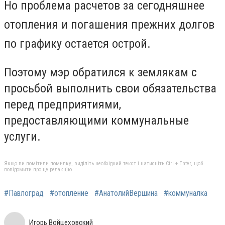
Но проблема расчетов за сегодняшнее
отопления и погашения прежних долгов
по графику остается острой.
Поэтому мэр обратился к землякам с
просьбой выполнить свои обязательства
перед предприятиями,
предоставляющими коммунальные
услуги.
Якщо ви помітили помилку, виділіть необхідний текст і натисніть Ctrl + Enter, щоб
повідомити про це редакцію
#Павлоград
#отопление
#АнатолийВершина
#коммуналка
Игорь Войцеховский