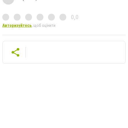
0,0
Авторизуйтесь
, щоб оцінити