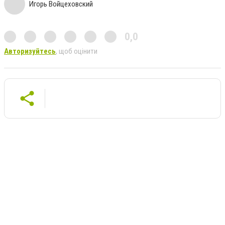
Игорь Войцеховский
0,0
Авторизуйтесь
, щоб оцінити