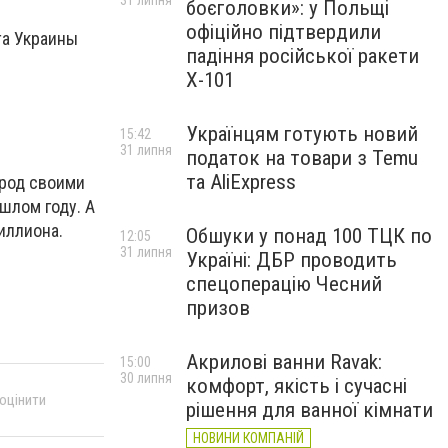
31 липня
боєголовки»: у Польщі
офіційно підтвердили
та Украины
падіння російської ракети
Х-101
Українцям готують новий
15:42
31 липня
податок на товари з Temu
та AliExpress
ород своими
шлом году. А
иллиона.
Обшуки у понад 100 ТЦК по
12:05
31 липня
Україні: ДБР проводить
спецоперацію Чесний
призов
Акрилові ванни Ravak:
15:00
30 липня
комфорт, якість і сучасні
 оцінити
рішення для ванної кімнати
НОВИНИ КОМПАНІЙ