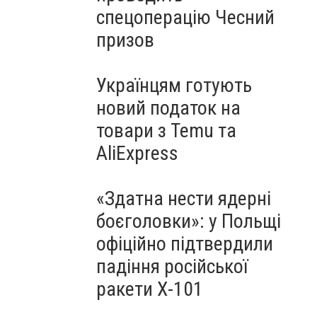
спецоперацію Чесний
призов
Українцям готують
новий податок на
товари з Temu та
AliExpress
«Здатна нести ядерні
боєголовки»: у Польщі
офіційно підтвердили
падіння російської
ракети Х-101