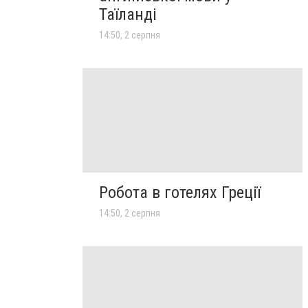
Таїланді
14:50, 2 серпня
Робота в готелях Греції
14:50, 2 серпня