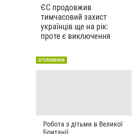
ЄС продовжив
тимчасовий захист
українців ще на рік:
проте є виключення
ОГОЛОШЕННЯ
Робота з дітьми в Великої
Британії