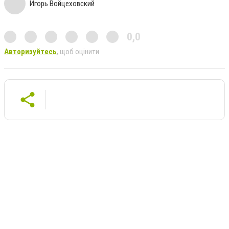
Игорь Войцеховский
0,0
Авторизуйтесь
, щоб оцінити