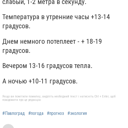
слабый, 1-2 метра в секунду.
Температура в утренние часы +13-14
градусов.
Днем немного потеплеет - + 18-19
градусов.
Вечером 13-16 градусов тепла.
А ночью +10-11 градусов.
Якщо ви помітили помилку, виділіть необхідний текст і натисніть Ctrl + Enter, щоб
повідомити про це редакцію
#Павлоград
#погода
#прогноз
#экология