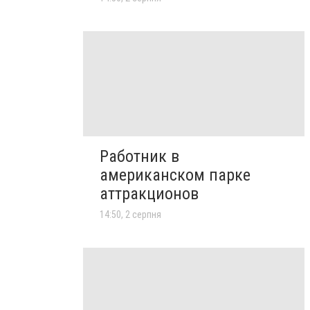
Работник в
американском парке
аттракционов
14:50, 2 серпня