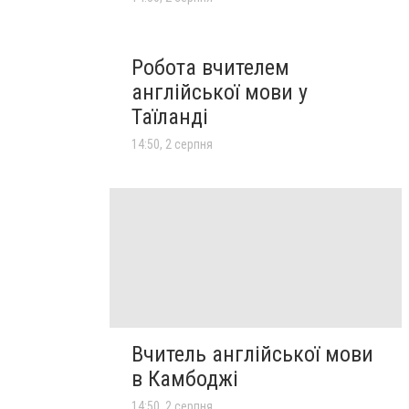
Робота вчителем
англійської мови у
Таїланді
14:50, 2 серпня
Вчитель англійської мови
в Камбоджі
14:50, 2 серпня