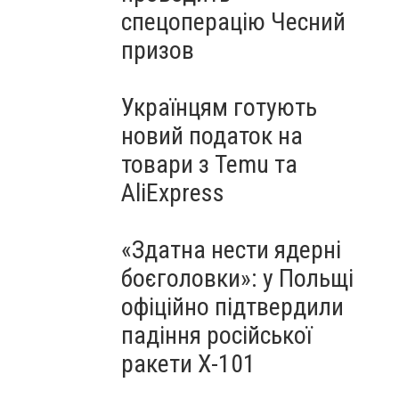
спецоперацію Чесний
призов
Українцям готують
новий податок на
товари з Temu та
AliExpress
«Здатна нести ядерні
боєголовки»: у Польщі
офіційно підтвердили
падіння російської
ракети Х-101