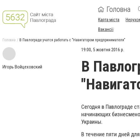
Головна
Карта міста
Нерухо
Вакансії
Головна
В Павлограде учатся работать с "Навигатором предпринимателя"
19:00, 5 жовтня 2016 р.
В Павлог
Игорь Войцеховский
"Навигат
Сегодня в Павлограде ст
начинающих бизнесменов
Украины.
В течение пяти дней дл