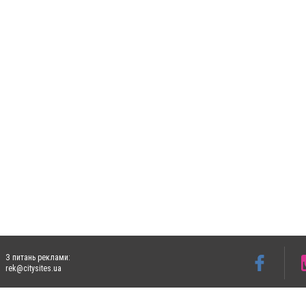
З питань реклами:
rek@citysites.ua
Допускається цитування матеріалів без отримання попередньої згоди 5632.com.ua за