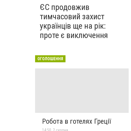
ЄС продовжив
тимчасовий захист
українців ще на рік:
проте є виключення
ОГОЛОШЕННЯ
Робота в готелях Греції
14:50, 2 серпня