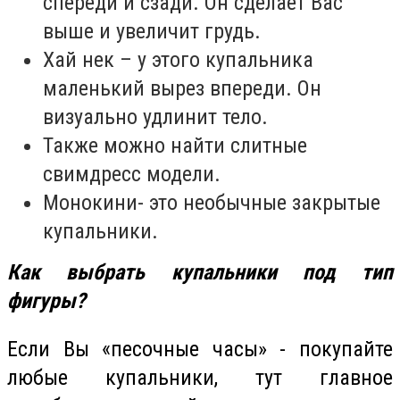
спереди и сзади. Он сделает Вас
выше и увеличит грудь.
Хай нек – у этого купальника
маленький вырез впереди. Он
визуально удлинит тело.
Также можно найти слитные
свимдресс модели.
Монокини- это необычные закрытые
купальники.
Как выбрать купальники под тип
фигуры?
Если Вы «песочные часы» - покупайте
любые купальники, тут главное