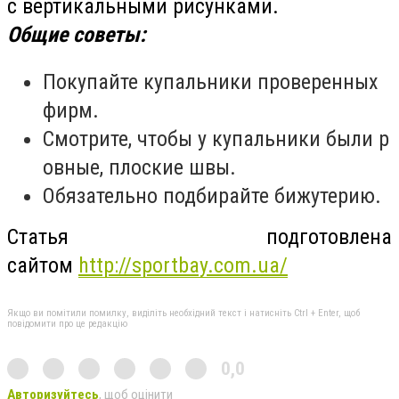
с вертикальными рисунками.
Общие советы:
Покупайте купальники проверенных
фирм.
Смотрите, чтобы у купальники были р
овные, плоские швы.
Обязательно подбирайте бижутерию.
Статья подготовлена
сайтом
http://sportbay.com.ua/
Якщо ви помітили помилку, виділіть необхідний текст і натисніть Ctrl + Enter, щоб
повідомити про це редакцію
0,0
Авторизуйтесь
, щоб оцінити