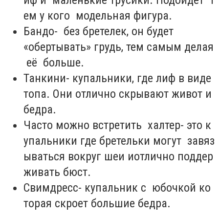
ем у кого модельная фигура.
Бандо- без бретелек, он будет
«обертывать» грудь, тем самым делая
её больше.
Танкини- купальники, где лиф в виде
топа. Они отлично скрывают живот и
бедра.
Часто можно встретить халтер- это к
упальники где бретельки могут завяз
ываться вокруг шеи иотлично поддер
живать бюст.
Свимдресс- купальник с юбочкой ко
торая скроет большие бедра.