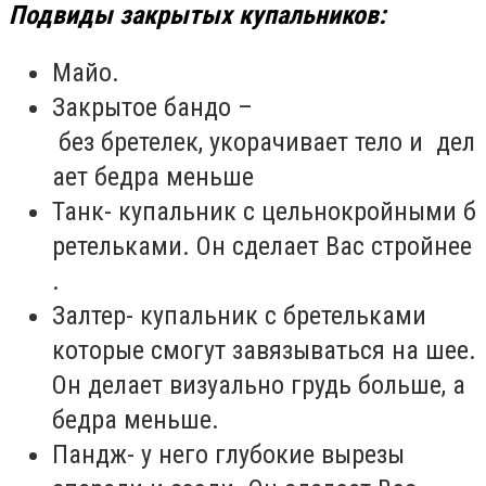
Подвиды закрытых купальников:
Майо.
Закрытое бандо –
без бретелек, укорачивает тело и дел
ает бедра меньше
Танк- купальник с цельнокройными б
ретельками. Он сделает Вас стройнее
.
Залтер- купальник с бретельками
которые смогут завязываться на шее.
Он делает визуально грудь больше, а
бедра меньше.
Пандж- у него глубокие вырезы