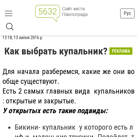
Рус
13:18, 13 липня 2016 р.
Как выбрать купальник?
РЕКЛАМА
Для начала разберемся, какие же они во
обще существуют.
Есть 2 самых главных вида купальников
: открытые и закрытые.
У открытых есть такие подвиды:
Бикини- купальник у которого есть л
иф и маленькие трусики. Подойдет т