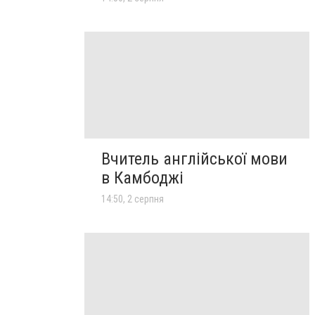
Вчитель англійської мови
в Камбоджі
14:50, 2 серпня