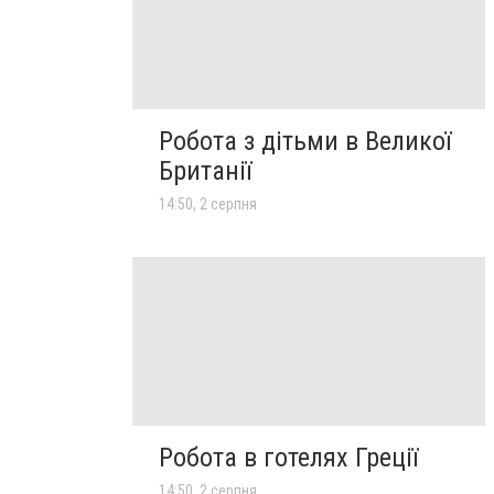
Робота з дітьми в Великої
Британії
14:50, 2 серпня
Робота в готелях Греції
14:50, 2 серпня