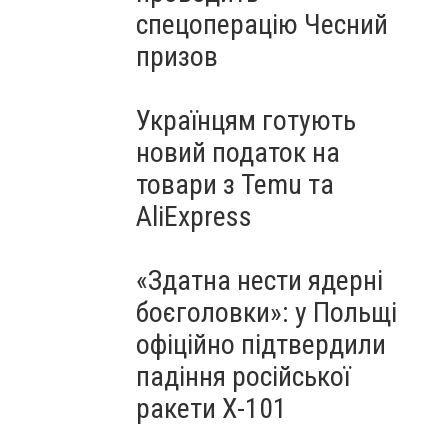
спецоперацію Чесний
призов
Українцям готують
новий податок на
товари з Temu та
AliExpress
«Здатна нести ядерні
боєголовки»: у Польщі
офіційно підтвердили
падіння російської
ракети Х-101