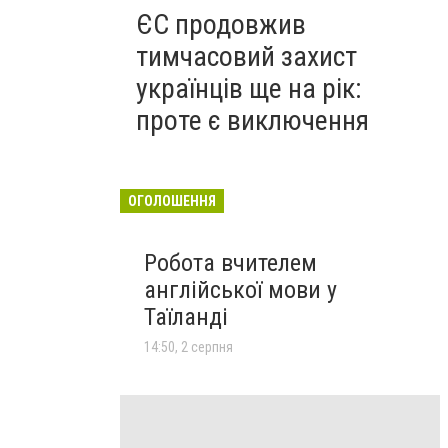
ЄС продовжив
тимчасовий захист
українців ще на рік:
проте є виключення
ОГОЛОШЕННЯ
Робота вчителем
англійської мови у
Таїланді
14:50, 2 серпня