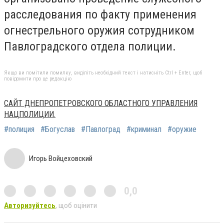
расследования по факту применения
огнестрельного оружия сотрудником
Павлоградского отдела полиции.
Якщо ви помітили помилку, виділіть необхідний текст і натисніть Ctrl + Enter, щоб
повідомити про це редакцію
САЙТ ДНЕПРОПЕТРОВСКОГО ОБЛАСТНОГО УПРАВЛЕНИЯ
НАЦПОЛИЦИИ.
#полиция
#Богуслав
#Павлоград
#криминал
#оружие
Игорь Войцеховский
0,0
Авторизуйтесь
, щоб оцінити