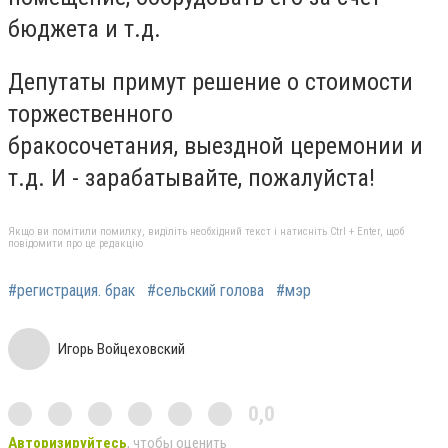
бюджета и т.д.
Депутаты примут решение о стоимости
торжественного
бракосочетания, выездной церемонии и
т.д. И - зарабатывайте, пожалуйста!
Якщо ви помітили помилку, виділіть необхідний текст і натисніть Ctrl + Enter, щоб
повідомити про це редакцію
#регистрация. брак
#сельский голова
#мэр
Игорь Войцеховский
0,0
Авторизируйтесь
, чтобы оценить