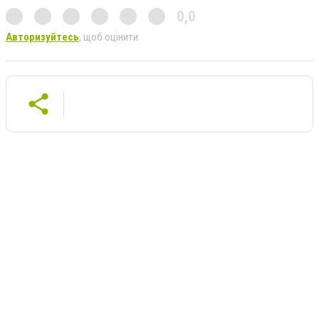
0,0
Авторизуйтесь
, щоб оцінити