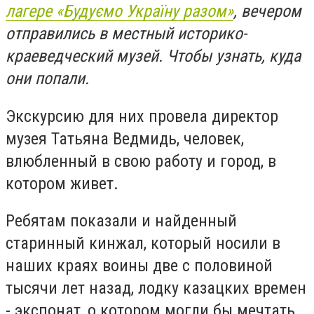
лагере «Будуємо Україну разом»
, вечером
отправились в местный историко-
краеведческий музей. Чтобы узнать, куда
они попали.
Экскурсию для них провела директор
музея Татьяна Ведмидь, человек,
влюбленный в свою работу и город, в
котором живет.
Ребятам показали и найденный
старинный кинжал, который носили в
наших краях воины две с половиной
тысячи лет назад, лодку казацких времен
- экспонат, о котором могли бы мечтать