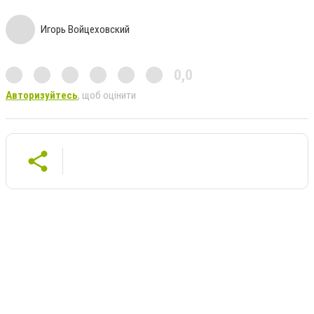
Игорь Войцеховский
0,0
Авторизуйтесь
, щоб оцінити