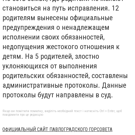
становиться на путь исправления. 12
родителям вынесены официальные
предупреждения о ненадлежащем
исполнении своих обязанностей,
недопущения жестокого отношения к
детям. На 5 родителей, злостно
уклоняющихся от выполнения
родительских обязанностей, составлены
административные протоколы. Данные
протоколы будут направлены в суд.
Якщо ви помітили помилку, виділіть необхідний текст і натисніть Ctrl + Enter, щоб
повідомити про це редакцію
ОФИЦИАЛЬНЫЙ САЙТ ПАВЛОГРАДСКОГО ГОРСОВЕТА