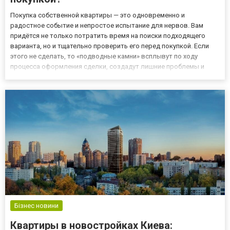
Покупка собственной квартиры — это одновременно и
радостное событие и непростое испытание для нервов. Вам
придётся не только потратить время на поиски подходящего
варианта, но и тщательно проверить его перед покупкой. Если
этого не сделать, то «подводные камни» всплывут по ходу
процесса оформления сделки, создадут лишние проблемы и
потерю финансов. Какие особые риски есть у новостроек и
вторички, как обезопасить себя и обзавестись собственными
метрами расс...
Бізнес новини
Квартиры в новостройках Киева: