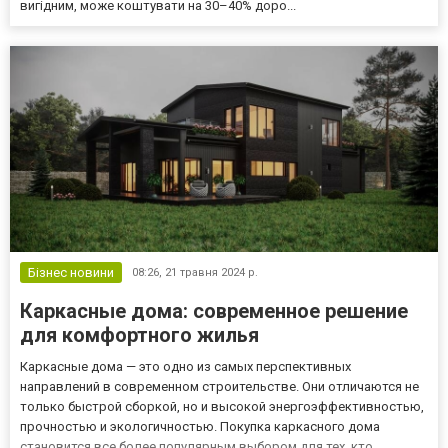
вигідним, може коштувати на 30–40% доро...
Бізнес новини
08:26,
21 травня 2024 р.
Каркасные дома: современное решение
для комфортного жилья
Каркасные дома — это одно из самых перспективных
направлений в современном строительстве. Они отличаются не
только быстрой сборкой, но и высокой энергоэффективностью,
прочностью и экологичностью. Покупка каркасного дома
становится все более популярным выбором для тех, кто