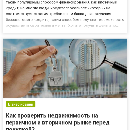
таким популярным способом финансирования, как ипотечный
кредит, но многие люди, кредитоспособность которых не
соответствует строгим требованиям банка для получения
беззалогового кредита, таким способом получают возможность
осуществить свои планы и мечты. Хотите получить деньги под
залог недвижимости? В таком случае вам стоит
воспользоваться предложением компании МиГ Кредит Астана!
Возможно ли получи...
Бізнес новини
Как проверить недвижимость на
первичном и вторичном рынке перед
покупкой?