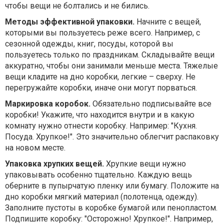
чтобы вещи не болтались и не бились.
Методы эффективной упаковки.
Начните с вещей,
которыми вы пользуетесь реже всего. Например, с
сезонной одежды, книг, посуды, которой вы
пользуетесь только по праздникам. Складывайте вещи
аккуратно, чтобы они занимали меньше места. Тяжелые
вещи кладите на дно коробки, легкие – сверху. Не
перегружайте коробки, иначе они могут порваться.
Маркировка коробок.
Обязательно подписывайте все
коробки! Укажите, что находится внутри и в какую
комнату нужно отнести коробку. Например: "Кухня.
Посуда. Хрупкое!". Это значительно облегчит распаковку
на новом месте.
Упаковка хрупких вещей.
Хрупкие вещи нужно
упаковывать особенно тщательно. Каждую вещь
оберните в пупырчатую пленку или бумагу. Положите на
дно коробки мягкий материал (полотенца, одежду).
Заполните пустоты в коробке бумагой или пенопластом.
Подпишите коробку: "Осторожно! Хрупкое!". Например,