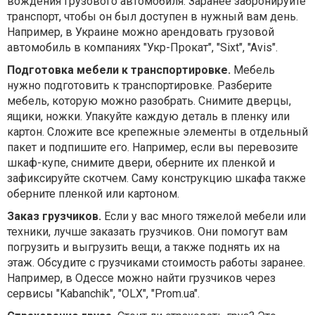
вождения грузового автомобиля. Заранее забронируйте
транспорт, чтобы он был доступен в нужный вам день.
Например, в Украине можно арендовать грузовой
автомобиль в компаниях "Укр-Прокат", "Sixt", "Avis".
Подготовка мебели к транспортировке.
Мебель
нужно подготовить к транспортировке. Разберите
мебель, которую можно разобрать. Снимите дверцы,
ящики, ножки. Упакуйте каждую деталь в пленку или
картон. Сложите все крепежные элементы в отдельный
пакет и подпишите его. Например, если вы перевозите
шкаф-купе, снимите двери, оберните их пленкой и
зафиксируйте скотчем. Саму конструкцию шкафа также
оберните пленкой или картоном.
Заказ грузчиков.
Если у вас много тяжелой мебели или
техники, лучше заказать грузчиков. Они помогут вам
погрузить и выгрузить вещи, а также поднять их на
этаж. Обсудите с грузчиками стоимость работы заранее.
Например, в Одессе можно найти грузчиков через
сервисы "Kabanchik", "OLX", "Prom.ua".