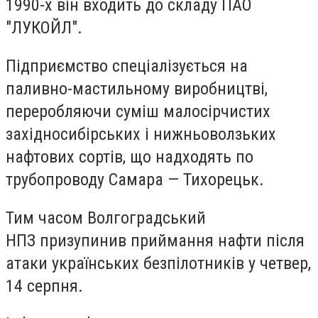
1990-х він входить до складу ПАО
"ЛУКОЙЛ".
Підприємство спеціалізується на
паливно-мастильному виробництві,
переробляючи суміш малосірчистих
західносибірських і нижньоволзьких
нафтових сортів, що надходять по
трубопроводу Самара — Тихорецьк.
Тим часом Волгоградський
НПЗ призупинив приймання нафти після
атаки українських безпілотників у четвер,
14 серпня.