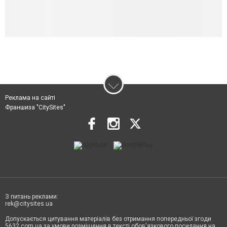
Реклама на сайті
Франшиза "CitySites"
З питань реклами:
rek@citysites.ua
Допускається цитування матеріалів без отримання попередньої згоди
5632.com.ua за умови розміщення в тексті обов'язкового посилання на