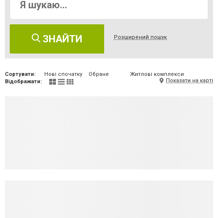
ЗНАЙТИ
Розширений пошук
Сортувати:
Нові спочатку
Обране
Житлові комплекси
Показати на карті
Відображати: