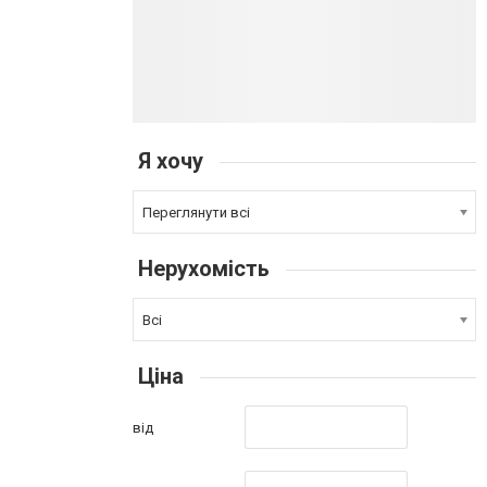
Я хочу
Переглянути всі
Нерухомість
Всі
Ціна
від