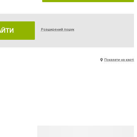
АЙТИ
Розширений пошук
Показати на карті