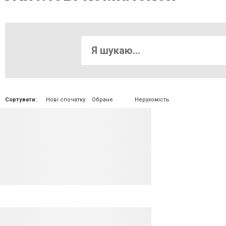
Сортувати:
Нові спочатку
Обране
Нерухомість