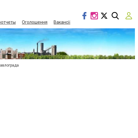
оотчеты
Оголошення
Вакансії
Павлограда