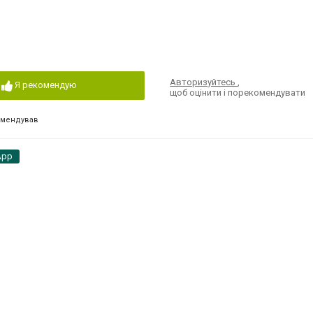
Авторизуйтесь
,
Я рекомендую
щоб оцінити і порекомендувати
омендував
App