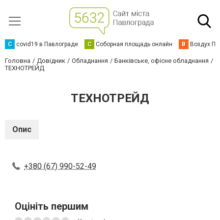
C
covid19 в Павлограде
С
Соборная площадь онлайн
В
Воздух Па
Головна
Довідник
Обладнання
Банківське, офісне обладнання
ТЕХНОТРЕЙД
ТЕХНОТРЕЙД
Опис
+380 (67) 990-52-49
Оцініть першим