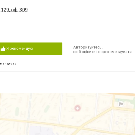
129, оф. 309
Авторизуйтесь
,
Я рекомендую
щоб оцінити і порекомендувати
омендував