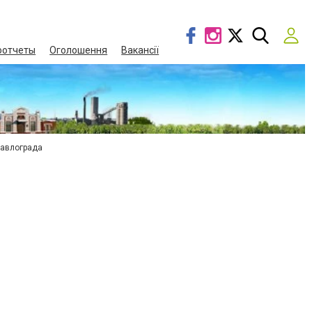
оотчеты
Оголошення
Вакансії
Павлограда