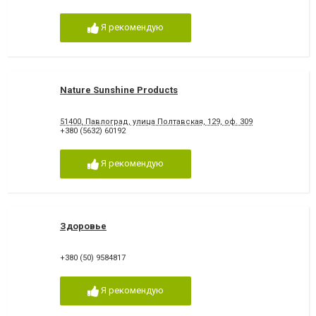
Я рекомендую
Nature Sunshine Products
51400, Павлоград, улица Полтавская, 129, оф. 309
+380 (5632) 60192
Я рекомендую
Здоровье
+380 (50) 9584817
Я рекомендую