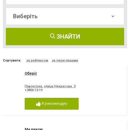
ЗНАЙТИ
Сортувати:
за рейтингом
за переглядами
Оберiг
Павлоград, улица Некрасова, 3
+3806-13-19
Я рекомендую
Медиком