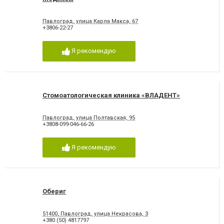
Павлоград, улица Карла Макса, 67
+3806-22-27
Я рекомендую
Стомоатологическая клиника «ВЛАДЕНТ»
Павлоград, улица Полтавская, 95
+3808-099-046-66-26
Я рекомендую
Обериг
51400, Павлоград, улица Некрасова, 3
+380 (50) 4817797