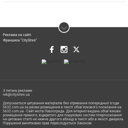
Реклама на сайті
Франшиза "CitySites"
З питань реклами:
rek@citysites.ua
Допускається цитування матеріалів без отримання попередньої згоди
5632.com.ua за умови розміщення в тексті обов'язкового посилання на
5632.com.ua - Сайт міста Павлограда. Для інтернет-видань обов'язкове
розміщення прямого, відкритого для пошукових систем гіперпосилання
на цитовані статті не нижче другого абзацу в тексті або в якості джерела.
Порушення виняткових прав переслідується Законом.