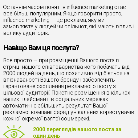
Останнім часом поняття influence marketing стає
все більш популярним. Якщо говорити просто,
influence marketing — це реклама, яку ви
замовляєте у людей чи спільнот, які мають вплив і
велику аудиторію.
Навіщо Вам ця послуга?
Все просто — при розміщенні Вашого поста в
стрічці нашого співтовариства його побачать від
2000 людей на день, що позитивно відіб'ється на
впізнаваності Вашого бренду і забезпечить
гарантоване охоплення рекламного посту з
цільової аудиторії. Пакетне розміщення в кількох
наших плейсмент, в соціальних мережах
автоматично збільшить результат Вашої
рекламної компанії серед унікальних користувачів
кожної окремої взятої соцмережі.
2000 переглядів вашого поста за
один день