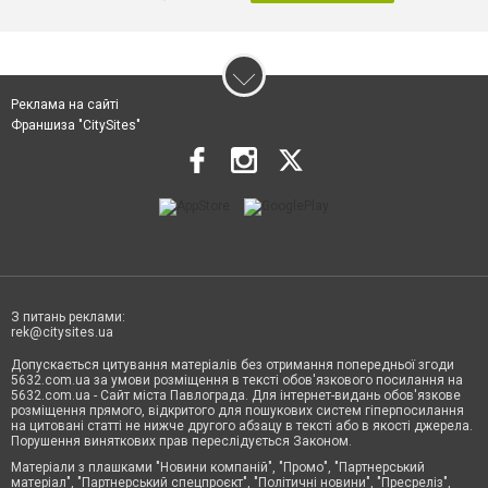
Реклама на сайті
Франшиза "CitySites"
З питань реклами:
rek@citysites.ua
Допускається цитування матеріалів без отримання попередньої згоди
5632.com.ua за умови розміщення в тексті обов'язкового посилання на
5632.com.ua - Сайт міста Павлограда. Для інтернет-видань обов'язкове
розміщення прямого, відкритого для пошукових систем гіперпосилання
на цитовані статті не нижче другого абзацу в тексті або в якості джерела.
Порушення виняткових прав переслідується Законом.
Матеріали з плашками "Новини компаній", "Промо", "Партнерський
матеріал", "Партнерський спецпроєкт", "Політичні новини", "Пресреліз",