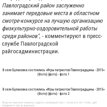
Павлоградский район заслуженно
занимает передовые места в областном
смотре-конкурсе на лучшую организацию
физкультурно-оздоровительной работы
среди районов",
- комментируют в пресс-
службе Павлоградской
райгосадминистрации.
В селе Булаховка состоялись «Игры патриотов Павлоградщины - 2015»
(Фото) (фото) - фото 1
В селе Булаховка состоялись «Игры патриотов Павлоградщины - 2015»
(Фото) (фото) - фото 2
Якщо ви помітили помилку, виділіть необхідний текст і натисніть Ctrl + Enter, щоб
повідомити про це редакцію