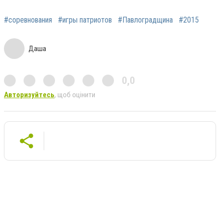
#соревнования
#игры патриотов
#Павлоградщина
#2015
Даша
0,0
Авторизуйтесь
, щоб оцінити