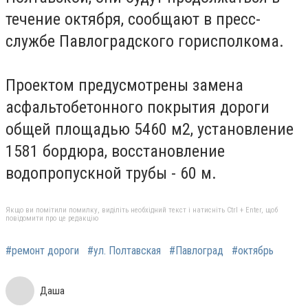
течение октября, сообщают в пресс-
службе Павлоградского горисполкома.
Проектом предусмотрены замена
асфальтобетонного покрытия дороги
общей площадью 5460 м2, установление
1581 бордюра, восстановление
водопропускной трубы - 60 м.
Якщо ви помітили помилку, виділіть необхідний текст і натисніть Ctrl + Enter, щоб
повідомити про це редакцію
#ремонт дороги
#ул. Полтавская
#Павлоград
#октябрь
Даша