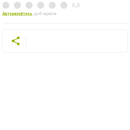
0,0
Авторизуйтесь
, щоб оцінити