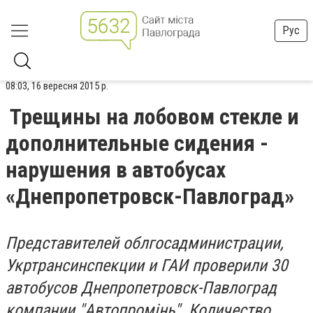
Рус
08:03, 16 вересня 2015 р.
Трещины на лобовом стекле и
дополнительные сидения -
нарушения в автобусах
«Днепропетровск-Павлоград»
Представителей облгосадминистрации,
Укртрансинспекции и ГАИ проверили 30
автобусов Днепропетровск-Павлоград
компании "Автопромінь". Количество