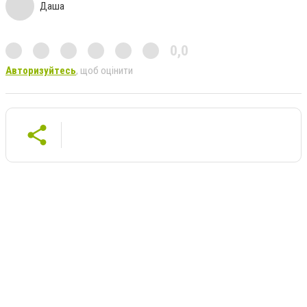
Даша
0,0
Авторизуйтесь
, щоб оцінити