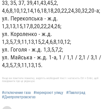
33, 35, 37, 39,41,43,45,2,
4,6,8,10,12,14,16,18,18,20,22,24,30,32,20-а;
ул. Перекопська - ж.д.
1,3,13,15,17,8,20,22,24,26;
ул. Короленко - ж.д.
1,3,5,7,9,11,13,15,2,4,6,8,10,12;
ул. Гоголя - ж.д. 1,3,5,7,2;
ул. Майська - ж.д. 1-а, 1 / 1,1 / 2,1 / 3,1 /
4,3,5,7,9,11,13,15.
Якщо ви помітили помилку, виділіть необхідний текст і натисніть Ctrl + Enter, щоб
повідомити про це редакцію
#отключение газа
#перекроют улицу
#Павлоград
#Днепропетровскгаз