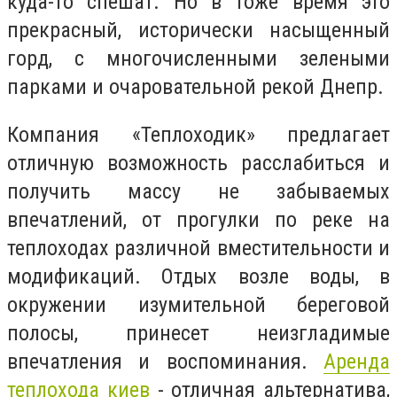
куда-то спешат. Но в тоже время это
прекрасный, исторически насыщенный
горд, с многочисленными зелеными
парками и очаровательной рекой Днепр.
Компания «Теплоходик» предлагает
отличную возможность расслабиться и
получить массу не забываемых
впечатлений, от прогулки по реке на
теплоходах различной вместительности и
модификаций. Отдых возле воды, в
окружении изумительной береговой
полосы, принесет неизгладимые
впечатления и воспоминания.
Аренда
теплохода киев
- отличная альтернатива,