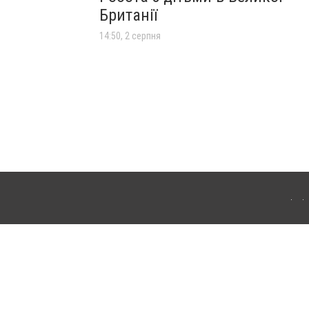
Британії
14:50, 2 серпня
лограда. Для інтернет-видань обов'язкове розміщення прямого, відкритого для
лама" публікуються на правах реклами.
ості
Правила сайту