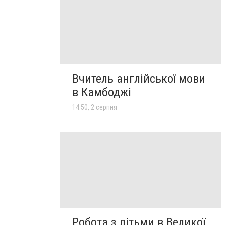
Вчитель англійської мови
в Камбоджі
14:50, 2 серпня
Робота з дітьми в Великої