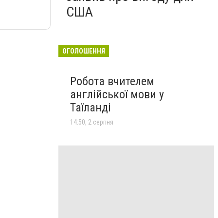
США
ОГОЛОШЕННЯ
Робота вчителем
англійської мови у
Таїланді
14:50, 2 серпня