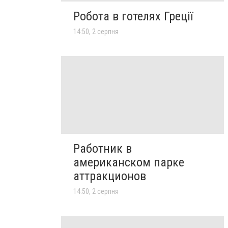
Робота в готелях Греції
14:50, 2 серпня
Работник в
американском парке
аттракционов
14:50, 2 серпня