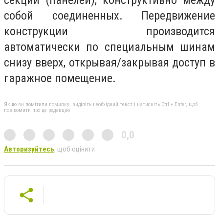
секций (панелей), конструктивно между
собой соединенных. Передвижение
конструкции производится
автоматически по специальным шинам
снизу вверх, открывая/закрывая доступ в
гаражное помещение.
Якщо ви помітили помилку, виділіть необхідний текст і натисніть Ctrl + Enter, щоб
повідомити про це редакцію
0,0
Авторизуйтесь
, щоб оцінити