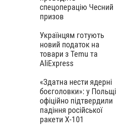
спецоперацію Чесний
призов
Українцям готують
новий податок на
товари з Temu та
AliExpress
«Здатна нести ядерні
боєголовки»: у Польщі
офіційно підтвердили
падіння російської
ракети Х-101