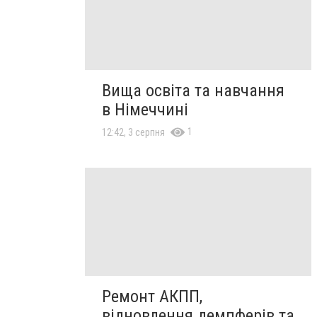
Вища освіта та навчання
в Німеччині
1
12:42, 3 серпня
Ремонт АКПП,
відновлення демпферів та