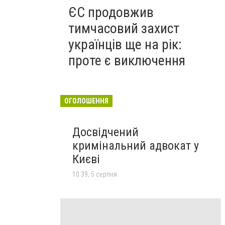
ЄС продовжив
тимчасовий захист
українців ще на рік:
проте є виключення
ОГОЛОШЕННЯ
Досвідчений
кримінальний адвокат у
Києві
10:39, 5 серпня