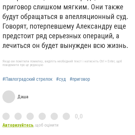
приговор слишком мягким. Они также
будут обращаться в апелляционный суд.
Говорят, потерпевшему Александру еще
предстоит ряд серьезных операций, а
лечиться он будет вынужден всю жизнь.
Якщо ви помітили помилку, виділіть необхідний текст і натисніть Ctrl + Enter, щоб
повідомити про це редакцію
#Павлоградский стрелок
#суд
#приговор
Даша
0,0
Авторизуйтесь
, щоб оцінити