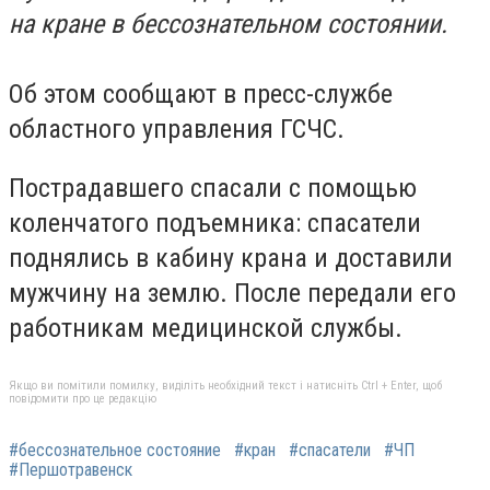
на кране в бессознательном состоянии.
Об этом сообщают в пресс-службе
областного управления ГСЧС.
Пострадавшего спасали с помощью
коленчатого подъемника: спасатели
поднялись в кабину крана и доставили
мужчину на землю. После передали его
работникам медицинской службы.
Якщо ви помітили помилку, виділіть необхідний текст і натисніть Ctrl + Enter, щоб
повідомити про це редакцію
#бессознательное состояние
#кран
#спасатели
#ЧП
#Першотравенск