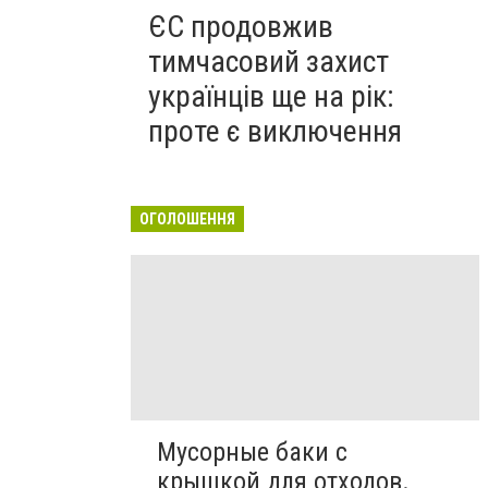
ЄС продовжив
тимчасовий захист
українців ще на рік:
проте є виключення
ОГОЛОШЕННЯ
Мусорные баки с
крышкой для отходов.