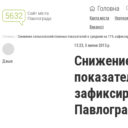
Головна
Карта міста
Нерухо
Вакансії
Головна
Снижение сельскохозяйственных показателей в среднем на 11% зафиксир
13:23, 3 липня 2015 р.
Снижение
Даша
показате
зафиксир
Павлогра