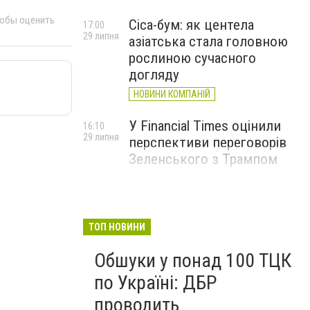
тобы оценить
Cica-бум: як центела
17:00
29 липня
азіатська стала головною
рослиною сучасного
догляду
НОВИНИ КОМПАНІЙ
У Financial Times оцінили
16:10
29 липня
перспективи переговорів
Зеленського з Трампом
ТОП НОВИНИ
Обшуки у понад 100 ТЦК
по Україні: ДБР
проводить