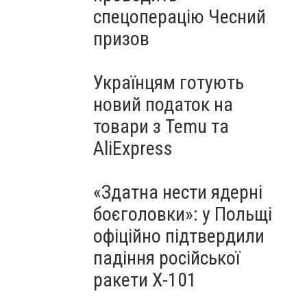
спецоперацію Чесний
призов
Українцям готують
новий податок на
товари з Temu та
AliExpress
«Здатна нести ядерні
боєголовки»: у Польщі
офіційно підтвердили
падіння російської
ракети Х-101