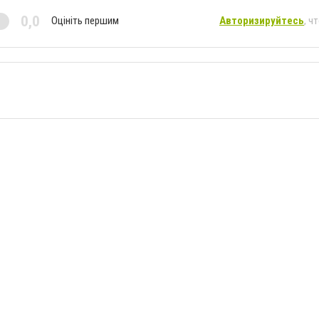
0,0
Оцініть першим
Авторизируйтесь
, ч