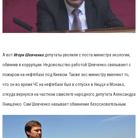
А вот
Игоря Шевченко
депутаты уволили с поста министра экологии,
обвинив в коррупции. Недовольство работой Шевченко связывают с
пожаром на нефтебазе под Киевом. Также экс-министру вменяют то,
что он во время ЧС на нефтебазе был в отпуске в Ницце и Монако,
откуда вернулся на частном самолете народного депутата Александра
Онищенко. Сам Шевченко называет обвинение безосновательным.