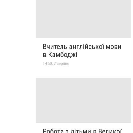
Вчитель англійської мови
в Камбоджі
14:50, 2 серпня
Робота з дітьми в Великої