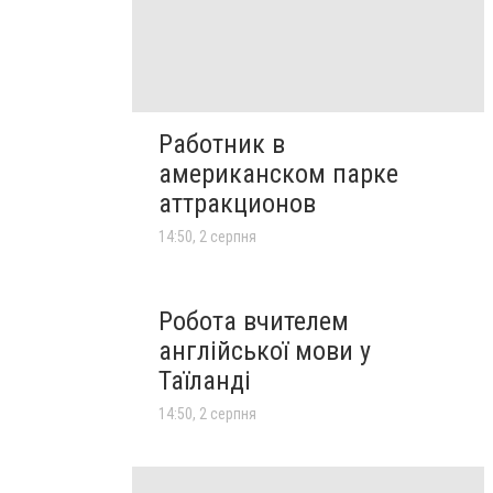
Работник в
американском парке
аттракционов
14:50, 2 серпня
Робота вчителем
англійської мови у
Таїланді
14:50, 2 серпня