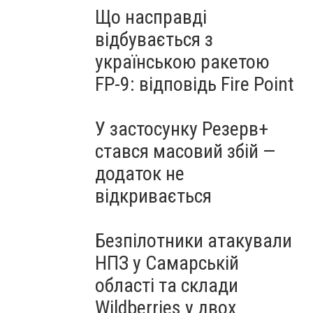
Що насправді
відбувається з
українською ракетою
FP-9: відповідь Fire Point
У застосунку Резерв+
стався масовий збій —
додаток не
відкривається
Безпілотники атакували
НПЗ у Самарській
області та склади
Wildberries у двох