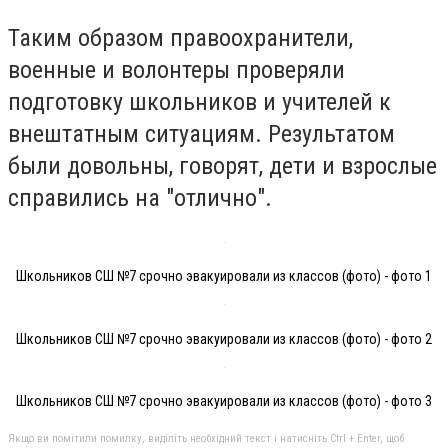
Таким образом правоохранители,
военные и волонтеры проверяли
подготовку школьников и учителей к
внештатным ситуациям. Результатом
были довольны, говорят, дети и взрослые
справились на "отлично".
Школьников СШ №7 срочно эвакуировали из классов (фото) - фото 1
Школьников СШ №7 срочно эвакуировали из классов (фото) - фото 2
Школьников СШ №7 срочно эвакуировали из классов (фото) - фото 3
Якщо ви помітили помилку, виділіть необхідний текст і натисніть Ctrl + Enter, щоб