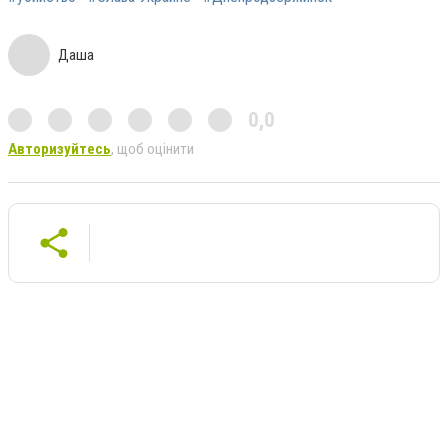
Даша
0,0
Авторизуйтесь
, щоб оцінити