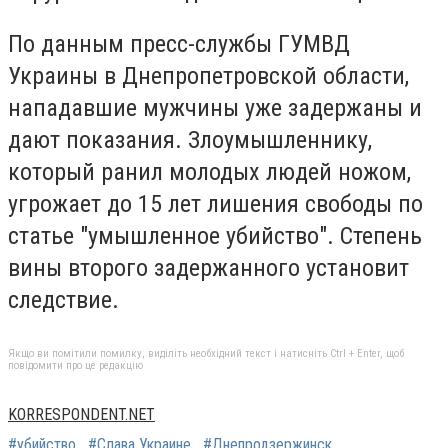
По данным пресс-службы ГУМВД
Украины в Днепропетровской области,
нападавшие мужчины уже задержаны и
дают показания. Злоумышленнику,
который ранил молодых людей ножом,
угрожает до 15 лет лишения свободы по
статье "умышленное убийство". Степень
вины второго задержанного установит
следствие.
Якщо ви помітили помилку, виділіть необхідний текст і натисніть Ctrl + Enter, щоб
повідомити про це редакцію
KORRESPONDENT.NET
#убийство
#Слава Украине
#Днепродзержинск