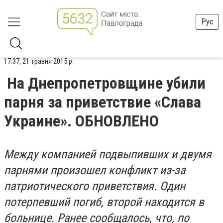
Рус
17:37, 21 травня 2015 р.
На Днепропетровщине убили
парня за приветствие «Слава
Украине». ОБНОВЛЕНО
Между компанией подвыпивших и двумя
парнями произошел конфликт из-за
патриотического приветствия. Один
потерпевший погиб, второй находится в
больнице. Ранее сообщалось, что, по